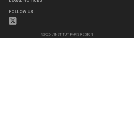
LEGAL NOTICES
FOLLOW US
©2026 L'INSTITUT PARIS REGION