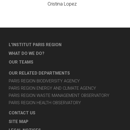
Cristina Lopez
L'INSTITUT PARIS REGION
WHAT DO WE DO?
OUR TEAMS
OUR RELATED DEPARTMENTS
PARIS REGION BIODIVERSITY AGENCY
PARIS REGION ENERGY AND CLIMATE AGENCY
PARIS REGION WASTE MANAGEMENT OBSERVATORY
PARIS REGION HEALTH OBSERVATORY
CONTACT US
SITE MAP